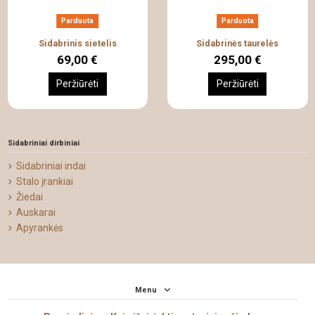
Parduota
Parduota
Sidabrinis sietelis
Sidabrinės taurelės
69,00 €
295,00 €
Peržiūrėti
Peržiūrėti
Sidabriniai dirbiniai
Sidabriniai indai
Stalo įrankiai
Žiedai
Auskarai
Apyrankės
Menu