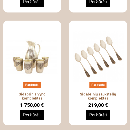
Peržiūrėti
Peržiūrėti
Parduota
Parduota
Sidabrinis vyno
Sidabrinių šaukštelių
komplektas
komplektas
1 750,00 €
219,00 €
Peržiūrėti
Peržiūrėti