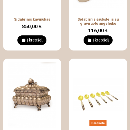
Sidabrinis kavinukas
Sidabrinis šaukštelis su
graviruotu angeliuku
850,00 €
116,00 €
Į krepšelį
Į krepšelį
Parduota