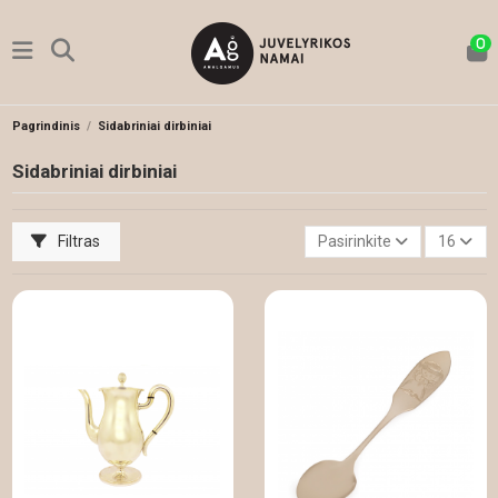
0
Pagrindinis
Sidabriniai dirbiniai
Sidabriniai dirbiniai
Filtras
Pasirinkite
16