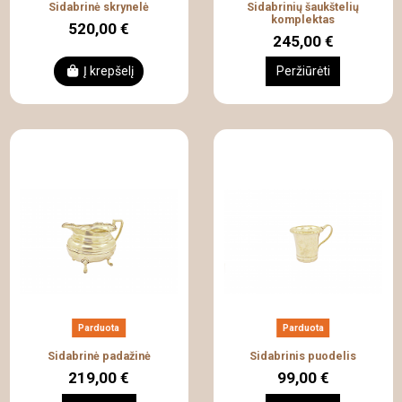
Sidabrinė skrynelė
Sidabrinių šaukštelių
komplektas
520,00 €
245,00 €
Į krepšelį
Peržiūrėti
Parduota
Parduota
Sidabrinė padažinė
Sidabrinis puodelis
219,00 €
99,00 €