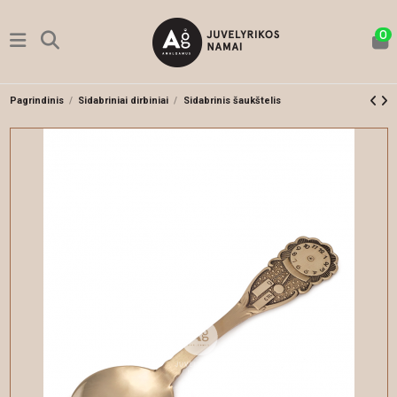
0
Pagrindinis
Sidabriniai dirbiniai
Sidabrinis šaukštelis