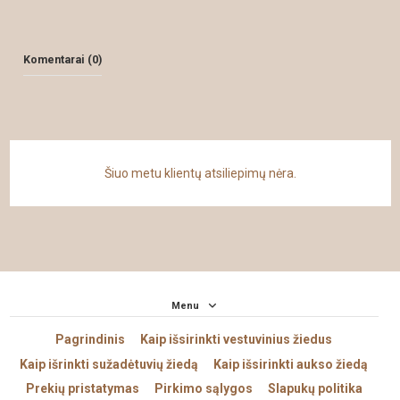
Komentarai (0)
Šiuo metu klientų atsiliepimų nėra.
Menu
Pagrindinis
Kaip išsirinkti vestuvinius žiedus
Kaip išrinkti sužadėtuvių žiedą
Kaip išsirinkti aukso žiedą
Prekių pristatymas
Pirkimo sąlygos
Slapukų politika