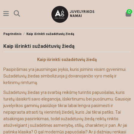
0
Pagrindinis
Kaip išrinkti sužadėtuvių žiedą
Kaip išrinkti sužadėtuvių žiedą
Kaip išrinkti sužadėtuvių žiedą
Pasipiršimas yra jausmingas įvykis, kuris įsimins visam gyvenimui.
Sužadėtuvių žiedas simbolizuoja jį dovanojančio vyro meilę ir
ketinimų rimtumą.
Sužadėtuvių žiedas yra svarbią reikšmę turintis papuošalas, kuris
turėtų išsiskirti savo elegancija, išskirtinumu bei puošnumu. Gausioje
juvelyrikos gaminių pasiūloje tikrai labai lengva pasimesti ir
nepaprasta atrasti tą vienintelį žiedelį, kuris Jai tikrai patiks. Tai
atsakingas pasirinkimas, todėl sužadėtuvių žiedą reiktų rinktis
atsižvelgiant į sužadėtinės asmenybę, stilių, charakterį ir pan. Ar jai
patinka klasika? O gal modernūs papuošalai? Ar ji dažniau renkasi