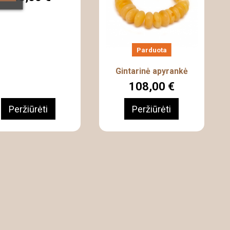
Parduota
Gintarinė apyrankė
108,00 €
Peržiūrėti
Peržiūrėti