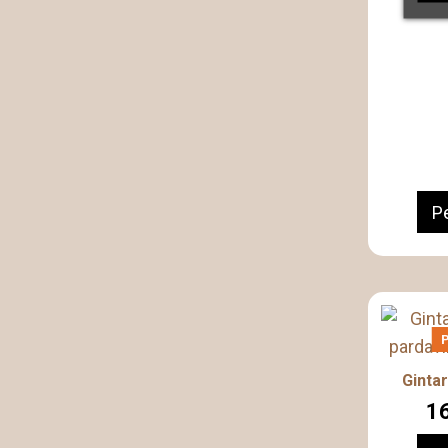
Pe
Gintar
16