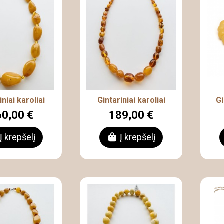
iniai karoliai
Gintariniai karoliai
G
0,00 €
189,00 €
Į krepšelį
Į krepšelį