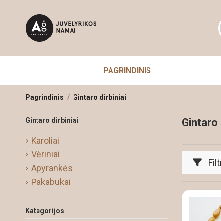
PAGRINDINIS
Pagrindinis
Gintaro dirbiniai
Gintaro dirbiniai
Gintaro 
Karoliai
Vėriniai
Filt
Apyrankės
Pakabukai
Kategorijos