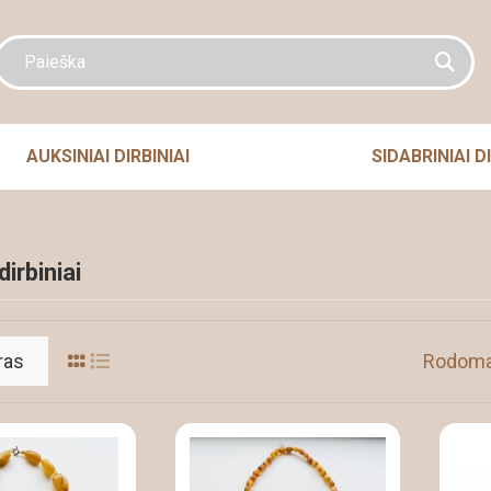
AUKSINIAI DIRBINIAI
SIDABRINIAI DI
dirbiniai
ras
Rodoma 