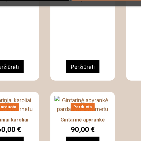
ržiūrėti
Peržiūrėti
Parduota
Parduota
iniai karoliai
Gintarinė apyrankė
0,00 €
90,00 €