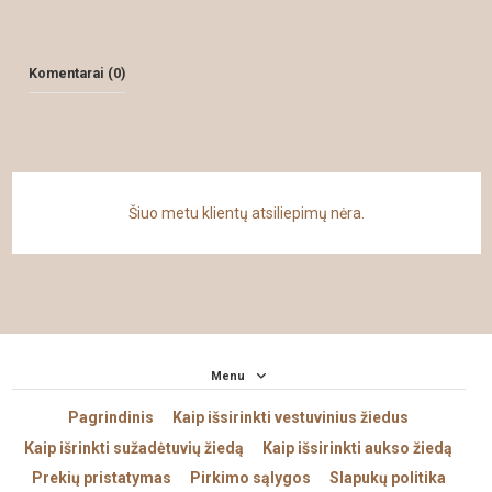
Komentarai (0)
Šiuo metu klientų atsiliepimų nėra.
Menu
Pagrindinis
Kaip išsirinkti vestuvinius žiedus
Kaip išrinkti sužadėtuvių žiedą
Kaip išsirinkti aukso žiedą
Prekių pristatymas
Pirkimo sąlygos
Slapukų politika