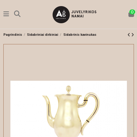
0
Pagrindinis
Sidabriniai dirbiniai
Sidabrinis kavinukas