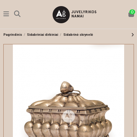
0
Pagrindinis
Sidabriniai dirbiniai
Sidabrinė skrynelė