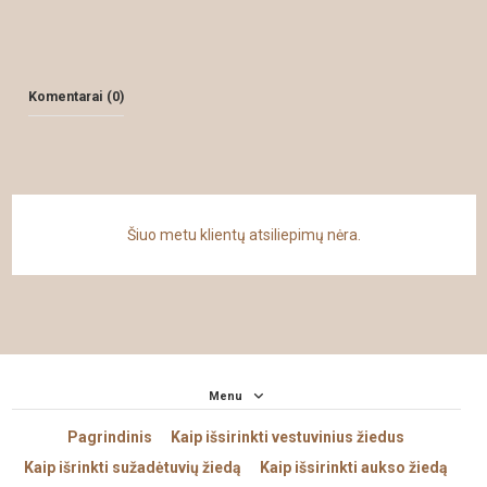
Komentarai (0)
Šiuo metu klientų atsiliepimų nėra.
Menu
Pagrindinis
Kaip išsirinkti vestuvinius žiedus
Kaip išrinkti sužadėtuvių žiedą
Kaip išsirinkti aukso žiedą