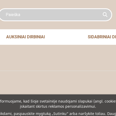
AUKSINIAI DIRBINIAI
SIDABRINIAI DI
formuojame, kad šioje svetainėje naudojami slapukai (angl. cookie
įskaitant skirtus reklamos personalizavimui.
ikdami, paspauskite mygtuką „Sutinku“ arba naršykite toliau. Dau