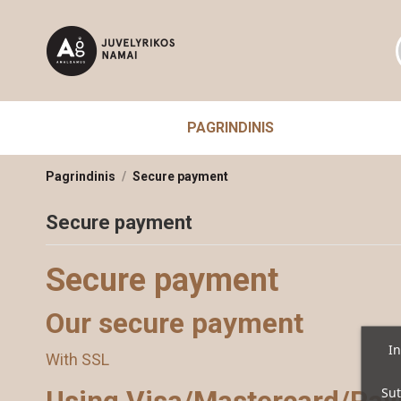
PAGRINDINIS
Pagrindinis
Secure payment
Secure payment
Secure payment
Our secure payment
In
With SSL
Sut