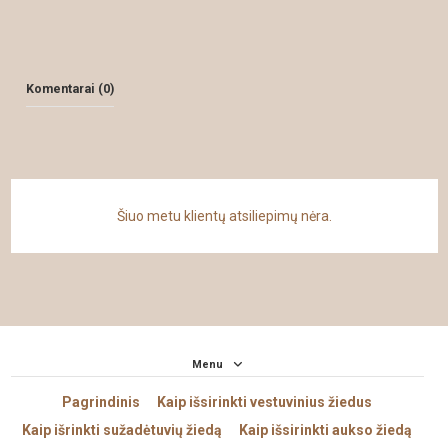
Komentarai (0)
Šiuo metu klientų atsiliepimų nėra.
Menu
Pagrindinis
Kaip išsirinkti vestuvinius žiedus
Kaip išrinkti sužadėtuvių žiedą
Kaip išsirinkti aukso žiedą