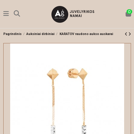
0
Pagrindinis
Auksiniai dirbiniai
KARATOV raudono aukso auskarai