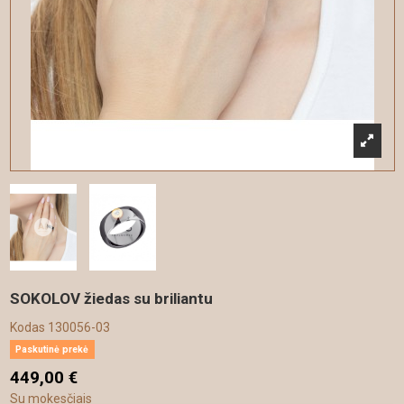
SOKOLOV žiedas su briliantu
Kodas
130056-03
Paskutinė prekė
449,00 €
Su mokesčiais