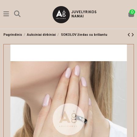
0
Pagrindinis
Auksiniai dirbiniai
SOKOLOV žiedas su briliantu