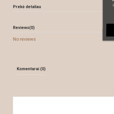
A
Prekė detaliau
Reviews
(0)
No reviews
Komentarai (0)