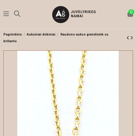
0
Pagrindinis
Auksiniai dirbiniai
Raudono aukso grandinėlė su
briliantu