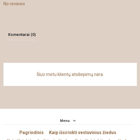
No reviews
Komentarai (0)
Šiuo metu klientų atsiliepimų nėra.
Menu
Pagrindinis
Kaip išsirinkti vestuvinius žiedus