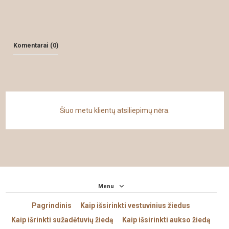
Komentarai (0)
Šiuo metu klientų atsiliepimų nėra.
Menu
Pagrindinis
Kaip išsirinkti vestuvinius žiedus
Kaip išrinkti sužadėtuvių žiedą
Kaip išsirinkti aukso žiedą