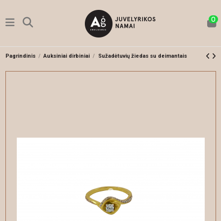
0
Pagrindinis
Auksiniai dirbiniai
Sužadėtuvių žiedas su deimantais