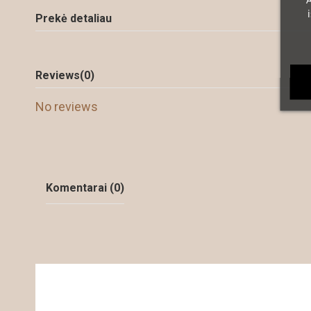
A
Prekė detaliau
Reviews
(0)
No reviews
Komentarai (0)