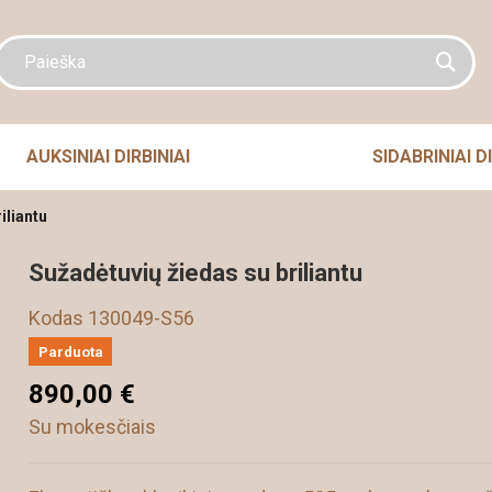
AUKSINIAI DIRBINIAI
SIDABRINIAI DI
iliantu
Sužadėtuvių žiedas su briliantu
Kodas
130049-S56
Parduota
890,00 €
Su mokesčiais