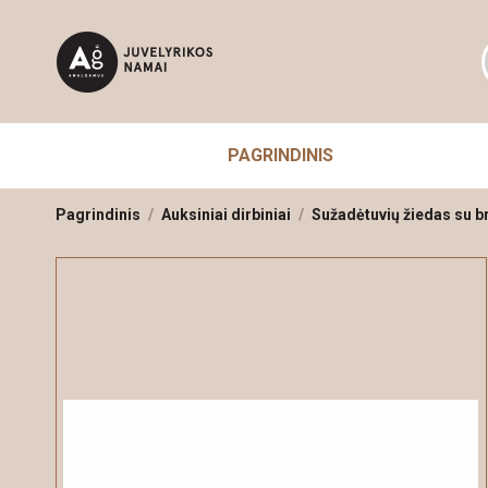
PAGRINDINIS
Pagrindinis
Auksiniai dirbiniai
Sužadėtuvių žiedas su br