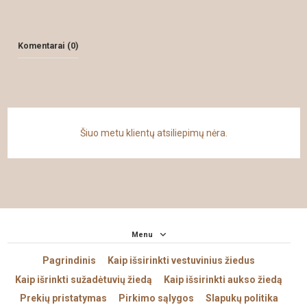
Komentarai (0)
Šiuo metu klientų atsiliepimų nėra.
Menu
Pagrindinis
Kaip išsirinkti vestuvinius žiedus
Kaip išrinkti sužadėtuvių žiedą
Kaip išsirinkti aukso žiedą
Prekių pristatymas
Pirkimo sąlygos
Slapukų politika