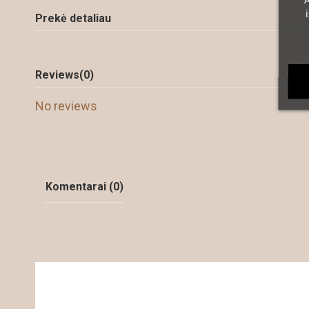
A
Prekė detaliau
Reviews
(0)
No reviews
Komentarai (0)