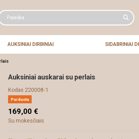
AUKSINIAI DIRBINIAI
SIDABRINIAI DI
rlais
Auksiniai auskarai su perlais
Kodas
220008-1
Parduota
169,00 €
Su mokesčiais